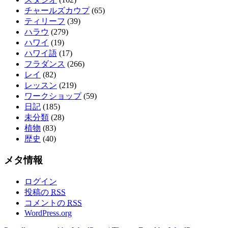
チャールズカウプ
(65)
ティリーフ
(39)
ハラウ
(279)
ハワイ
(19)
ハワイ語
(17)
フラダンス
(266)
レイ
(82)
レッスン
(219)
ワークショップ
(59)
日記
(185)
未分類
(28)
植物
(83)
歴史
(40)
メタ情報
ログイン
投稿の
RSS
コメントの
RSS
WordPress.org