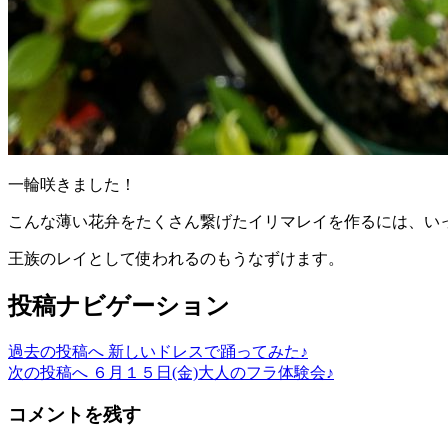
一輪咲きました！
こんな薄い花弁をたくさん繋げたイリマレイを作るには、い
王族のレイとして使われるのもうなずけます。
投稿ナビゲーション
過去の投稿へ
新しいドレスで踊ってみた♪
次の投稿へ
６月１５日(金)大人のフラ体験会♪
コメントを残す