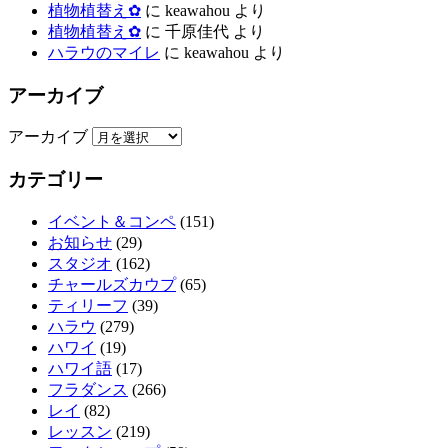
植物植替え✿
に
keawahou
より
植物植替え✿
に
千原佳代
より
ハラウのマイレ
に
keawahou
より
アーカイブ
アーカイブ
カテゴリー
イベント＆コンペ
(151)
お知らせ
(29)
スタジオ
(162)
チャールズカウプ
(65)
ティリーフ
(39)
ハラウ
(279)
ハワイ
(19)
ハワイ語
(17)
フラダンス
(266)
レイ
(82)
レッスン
(219)