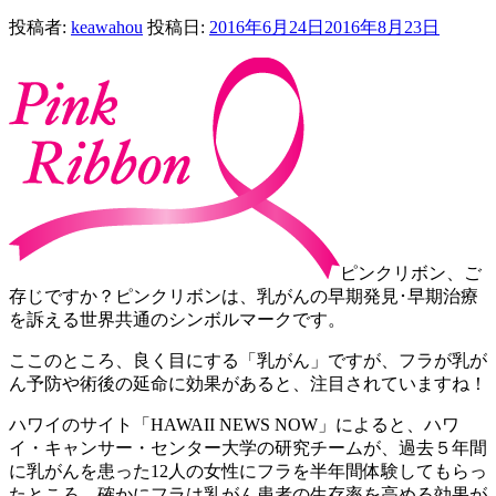
投稿者:
keawahou
投稿日:
2016年6月24日
2016年8月23日
ピンクリボン、ご
存じですか？ピンクリボンは、乳がんの早期発見･早期治療
を訴える世界共通のシンボルマークです。
ここのところ、良く目にする「乳がん」ですが、フラが乳が
ん予防や術後の延命に効果があると、注目されていますね！
ハワイのサイト「HAWAII NEWS NOW」によると、ハワ
イ・キャンサー・センター大学の研究チームが、過去５年間
に乳がんを患った12人の女性にフラを半年間体験してもらっ
たところ、確かにフラは乳がん患者の生存率を高める効果が