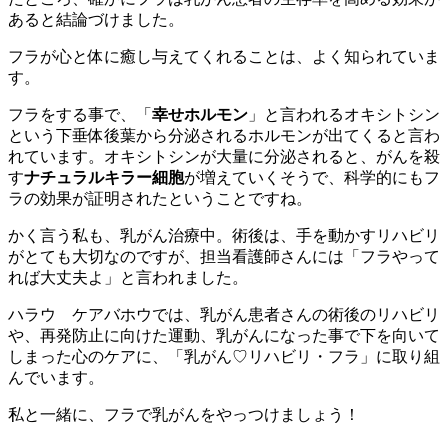
あると結論づけました。
フラが心と体に癒し与えてくれることは、よく知られていま
す。
フラをする事で、「
幸せホルモン
」と言われるオキシトシン
という下垂体後葉から分泌されるホルモンが出てくると言わ
れています。オキシトシンが大量に分泌されると、がんを殺
す
ナチュラルキラー細胞
が増えていくそうで、科学的にもフ
ラの効果が証明されたということですね。
かく言う私も、乳がん治療中。術後は、手を動かすリハビリ
がとても大切なのですが、担当看護師さんには「フラやって
れば大丈夫よ」と言われました。
ハラウ ケアバホウでは、乳がん患者さんの術後のリハビリ
や、再発防止に向けた運動、乳がんになった事で下を向いて
しまった心のケアに、「乳がん♡リハビリ・フラ」に取り組
んでいます。
私と一緒に、フラで乳がんをやっつけましょう！