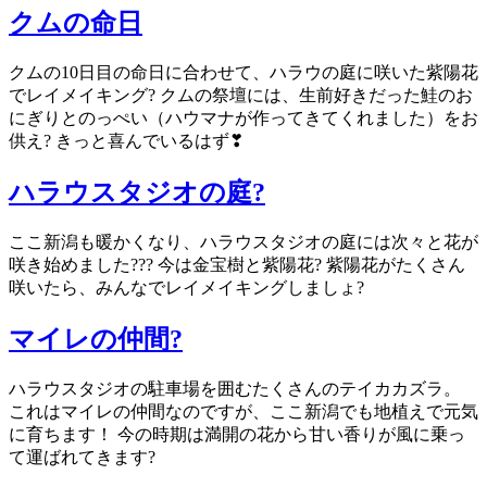
クムの命日
クムの10日目の命日に合わせて、ハラウの庭に咲いた紫陽花
でレイメイキング? クムの祭壇には、生前好きだった鮭のお
にぎりとのっぺい（ハウマナが作ってきてくれました）をお
供え? きっと喜んでいるはず❣
ハラウスタジオの庭?
ここ新潟も暖かくなり、ハラウスタジオの庭には次々と花が
咲き始めました??? 今は金宝樹と紫陽花? 紫陽花がたくさん
咲いたら、みんなでレイメイキングしましょ?
マイレの仲間?
ハラウスタジオの駐車場を囲むたくさんのテイカカズラ。
これはマイレの仲間なのですが、ここ新潟でも地植えで元気
に育ちます！ 今の時期は満開の花から甘い香りが風に乗っ
て運ばれてきます?