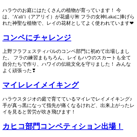
ハラウのお庭にはたくさんの植物が育っています！ 今
は、’A’ali’i（アアリイ）が花盛り🌺 フラの女神Lakaに捧げら
れた神聖な植物で、レイの花材としてよく使われています❤
コンペにチャレンジ
上野フラフェスティバルのコンペ部門に初めて出場しまし
た。 フラの練習まもちろん、レイもハウのスカートも全て
自分たちで作り、ハワイの伝統文化を守りました！ みんな
よく頑張った❣
マイレレイメイキング
ハラウスタジオの庭で育てているマイレでレイメイキング♪
手が真っ黒になって指先が痛くなるけれど、出来上がったレ
イを見ると苦労が吹き飛びます！
カヒコ部門コンペティション出場！