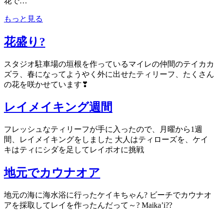
花で…
もっと見る
花盛り?
スタジオ駐車場の垣根を作っているマイレの仲間のテイカカ
ズラ、春になってようやく外に出せたティリーフ、たくさん
の花を咲かせています❣
レイメイキング週間
フレッシュなティリーフが手に入ったので、月曜から1週
間、レイメイキングをしました 大人はティローズを、ケイ
キはティにシダを足してレイポオに挑戦
地元でカウナオア
地元の海に海水浴に行ったケイキちゃん? ビーチでカウナオ
アを採取してレイを作ったんだって～? Maika’i??