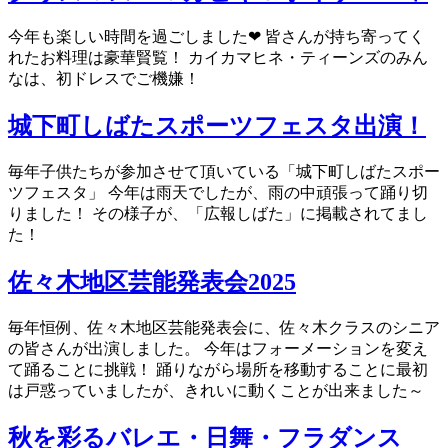
今年も楽しい時間を過ごしました❤ 皆さんが持ち寄ってく
れたお料理は豪華賢覧！ カイカマヒネ・ティーンズのみん
なは、初ドレスでご機嫌！
城下町しばたスポーツフェスタ出演！
毎年子供たちが参加させて頂いている「城下町しばたスポー
ツフェスタ」 今年は雨天でしたが、雨の中頑張って踊り切
りました！ その様子が、「広報しばた」に掲載されてまし
た！
佐々木地区芸能発表会2025
毎年恒例、佐々木地区芸能発表会に、佐々木クラスのシニア
の皆さんが出演しました。 今年はフォーメーションを変え
て踊ることに挑戦！ 踊りながら場所を移動することに最初
は戸惑っていましたが、きれいに動くことが出来ました～
秋を彩るバレエ・日舞・フラダンス