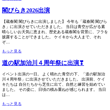
閣びらき2026出演
【蔵春閣 閣びらきに出演しました】 今年も「蔵春閣 閣びら
き」に出演させていただきました。 当日は青空が広がる素
晴らしいお天気に恵まれ、歴史ある蔵春閣を背景に、フラを
披露することができました。 ケイキから大人まで、それ
ぞ…
もっと見る
道の駅加治川４周年祭に出演❣
イベント出演の一日。 よく晴れた青空の下、「道の駅加治
川４周年祭」に出演させていただきました。 出演前、ケイ
キたちは 自分たちから芝生に出て、自然と練習を始めてい
ました。 その姿に、日頃の積み重ねが感じられます。 当日
は…
もっと見る