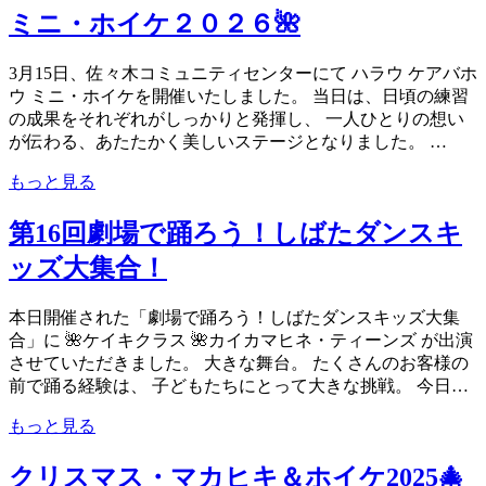
ミニ・ホイケ２０２６🌺
3月15日、佐々木コミュニティセンターにて ハラウ ケアバホ
ウ ミニ・ホイケを開催いたしました。 当日は、日頃の練習
の成果をそれぞれがしっかりと発揮し、 一人ひとりの想い
が伝わる、あたたかく美しいステージとなりました。 …
もっと見る
第16回劇場で踊ろう！しばたダンスキ
ッズ大集合！
本日開催された「劇場で踊ろう！しばたダンスキッズ大集
合」に 🌺ケイキクラス 🌺カイカマヒネ・ティーンズ が出演
させていただきました。 大きな舞台。 たくさんのお客様の
前で踊る経験は、 子どもたちにとって大きな挑戦。 今日…
もっと見る
クリスマス・マカヒキ＆ホイケ2025🎄