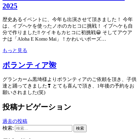
2025
歴史あるイベントに、今年も出演させて頂きました！ 今年
は、イプヘケを使ったノホのカヒコに挑戦！ イプヘケも自
分で作りました‼ ケイキもカヒコに初挑戦😀 そしてアウア
ナは「Aloha E Komo Mai」！かわいいポーズ…
もっと見る
ボランティア🌺
グランカーム黒埼様よりボランティアのご依頼を頂き、子供
達と踊ってきました❣ とても喜んで頂き、1年後の予約をお
願いされました(笑)
投稿ナビゲーション
過去の投稿
検索: