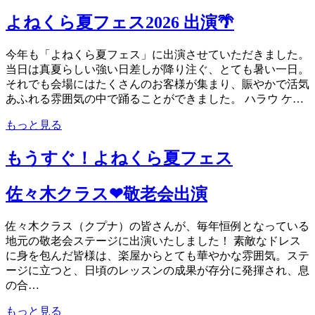
よねくら夏フェス2026 出演🌴
今年も「よねくら夏フェス」に出演させていただきました。
当日は真夏らしい強い日差しが降り注ぐ、とても暑い一日。
それでも会場にはたくさんのお客様が集まり、賑やかで活気
あふれる雰囲気の中で踊ることができました。 ハラウ ケ…
もっと見る
もうすぐ！よねくら夏フェス
佐々木クラス❤敬老会出演
佐々木クラス（クプナ）の皆さんが、毎年恒例となっている
地元の敬老会ステージに出演いたしました！ 素敵なドレス
に身を包んだ皆様は、楽屋からとても華やかな雰囲気。ステ
ージに立つと、日頃のレッスンの成果が存分に発揮され、息
の合…
もっと見る