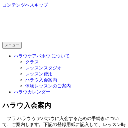
コンテンツへスキップ
Halau Keawahou
～ 新潟で開講する本格的フラダンス教室 ～
メニュー
ハラウケアバホウ について
クラス
レッスンスタジオ
レッスン費用
ハラウ入会案内
体験レッスンのご案内
ハラウカレンダー
ハラウ入会案内
フラ ハラウ ケアバホウに入会するための手続きについ
て、ご案内します。下記の登録用紙に記入して、レッスン時