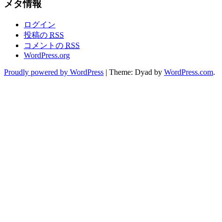
メタ情報
ログイン
投稿の
RSS
コメントの
RSS
WordPress.org
Proudly powered by WordPress
|
Theme: Dyad by
WordPress.com
.