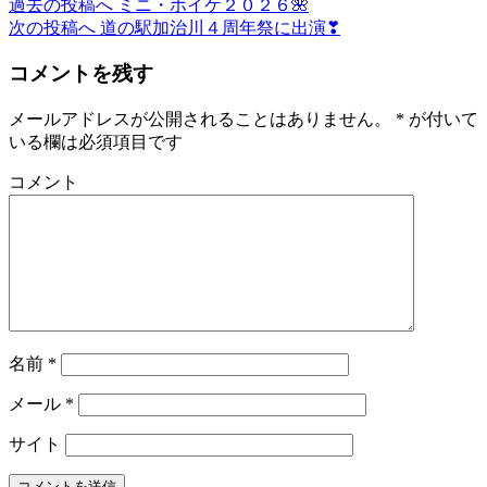
過去の投稿へ
ミニ・ホイケ２０２６🌺
次の投稿へ
道の駅加治川４周年祭に出演❣
コメントを残す
メールアドレスが公開されることはありません。
*
が付いて
いる欄は必須項目です
コメント
名前
*
メール
*
サイト